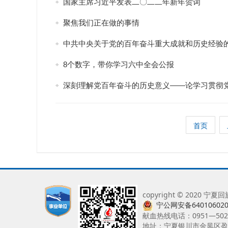
国家主席习近平发表二〇二二年新年贺词
聚焦我们正在做的事情
中共中央关于党的百年奋斗重大成就和历史经验
8个数字，带你学习六中全会公报
深刻理解党百年奋斗的历史意义——论学习贯彻
首页
copyright © 202
宁公网安备640106020
献血热线电话：0951—5021
地址：宁夏银川市金凤区盈南巷