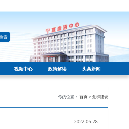
搜索
视频中心
政策解读
头条新闻
你的位置：
首页
>
党群建设
2022-06-28