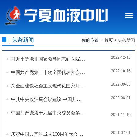
头条新闻
你的位置：
首页
>
头条新闻
2022-12-15
习近平等党和国家领导同志到医院为江泽民同志送别并护送遗体到八宝山火化
2022-10-16
中国共产党第二十次全国代表大会在京开幕
2022-09-05
为全面建设社会主义现代化国家开好局、起好步,习近平总书记强调了这些重大问题
2022-08-31
中共中央政治局会议建议 中国共产党第二十次全国代表大会10月16日在北京召开 习近平主持会议
中国共产党第十九届中央委员会第六次全体会议公报
2021-11-16
2021-07-01
庆祝中国共产党成立100周年大会在天安门广场隆重举行