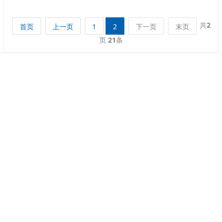
共
2
首页
上一页
1
2
下一页
末页
页
21
条