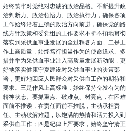
始终筑牢对党绝对忠诚的政治品格。不断提升政
治判断力、政治领悟力、政治执行力，确保各项
工作始终沿着正确的政治方向前进，确保党的路
线方针政策和委党组的工作要求不折不扣地贯彻
落实到采供血事业发展的全过程各方面。二是工
作上高质量，始终笃行担当作为的使命追求。多
措并举为采供血事业注入高质量发展新动能，更
好地落实健康宁夏建设对采供血事业的决策部
署，更好地回应人民群众对采供血工作的期待和
要求。三是作风上高标准，始终保持奋发有为的
精神状态。要抓重点、破难点、树亮点，在困难
面前不推诿，在责任面前不推脱，主动承担责
任、主动破解难题，以饱满的热情和活力投入到
采供血工作；四是纪律上严要求，始终坚守清正