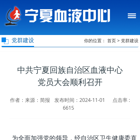
党群建设
你的位置：
首页
>
党群建设
中共宁夏回族自治区血液中心
党员大会顺利召开
作者：来源：简报
发布时间：2024-11-01
点击率 :
6615
为全面加强党的领导，经自治区卫生健康委直