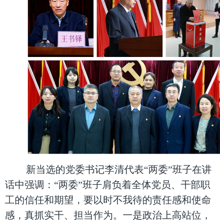
新当选的党委书记李清代表“两委”班子在讲
话中强调：“两委”班子肩负着全体党员、干部职
工的信任和期望，要以时不我待的责任感和使命
感，真抓实干、担当作为。一是政治上高站位，