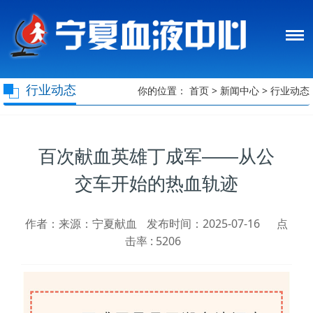
行业动态
你的位置：
首页
>
新闻中心
>
行业动态
百次献血英雄丁成军——从公
交车开始的热血轨迹
作者：来源：宁夏献血
发布时间：2025-07-16
点
击率 :
5206