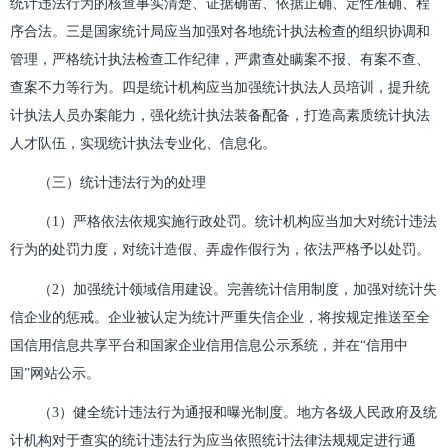
统计违法行为的核查事实清楚、证据确凿、依据正确、定性准确、程
序合法。三是国家统计局应当加强对各地统计执法检查的组织协调和
管理，严格统计执法检查工作纪律，严肃查处瞒案不报、有案不查、
查案不力等行为。四是统计机构应当加强统计执法人员培训，提升统
计执法人员办案能力，强化统计执法装备配备，打造高素质统计执法
人才队伍，实现统计执法专业化、信息化。
（三）统计违法行为的处理
（1）严格依法依规实施行政处罚。统计机构应当加大对统计违法
行为的处罚力度，对统计造假、弄虚作假行为，依法严格予以处罚。
（2）加强统计领域信用建设。完善统计信用制度，加强对统计失
信企业的惩戒。企业被认定为统计严重失信企业，将按规定推送至全
国信用信息共享平台和国家企业信用信息公示系统，并在“信用中
国”网站公示。
（3）健全统计违法行为通报和曝光制度。地方各级人民政府及统
计机构对于查实的统计违法行为应当依照统计法律法规规定进行通