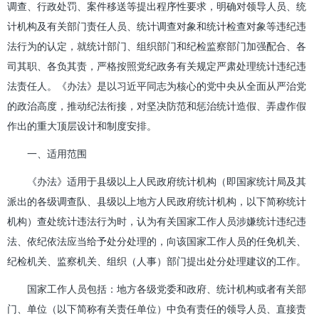
调查、行政处罚、案件移送等提出程序性要求，明确对领导人员、统
计机构及有关部门责任人员、统计调查对象和统计检查对象等违纪违
法行为的认定，就统计部门、组织部门和纪检监察部门加强配合、各
司其职、各负其责，严格按照党纪政务有关规定严肃处理统计违纪违
法责任人。《办法》是以习近平同志为核心的党中央从全面从严治党
的政治高度，推动纪法衔接，对坚决防范和惩治统计造假、弄虚作假
作出的重大顶层设计和制度安排。
一、适用范围
《办法》适用于县级以上人民政府统计机构（即国家统计局及其
派出的各级调查队、县级以上地方人民政府统计机构，以下简称统计
机构）查处统计违法行为时，认为有关国家工作人员涉嫌统计违纪违
法、依纪依法应当给予处分处理的，向该国家工作人员的任免机关、
纪检机关、监察机关、组织（人事）部门提出处分处理建议的工作。
国家工作人员包括：地方各级党委和政府、统计机构或者有关部
门、单位（以下简称有关责任单位）中负有责任的领导人员、直接责