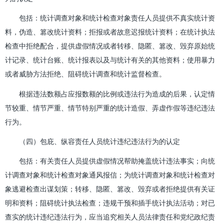
包括：统计调查对象和统计检查对象责任人员提供不真实统计资
料，伪造、篡改统计资料；拒报或者故意迟报统计资料；在统计执法
检查中拒绝配合，提供虚假情况或者转移、隐匿、篡改、毁弃原始统
计记录、统计台账、统计报表以及与统计有关的其他资料；使用暴力
或者威胁方法拒绝、阻碍统计调查和统计监督检查。
根据违法数额占应报数额的比例或违法行为造成的后果，认定情
节较重、情节严重、情节特别严重的统计造假、弄虚作假等违纪违法
行为。
（四）包庇、纵容责任人员统计违纪违法行为的认定
包括：有关责任人员提供虚假情况帮助掩盖统计违法事实；向统
计调查对象和统计检查对象通风报信；为统计调查对象和统计检查对
象逃避检查出谋划策；转移、隐匿、篡改、毁弃或者拒绝提供有关证
明和资料；阻碍统计执法检查；违规干预和插手统计执法活动；对已
查实的统计违纪违法行为，应当追究相关人员法律责任和党纪政纪责