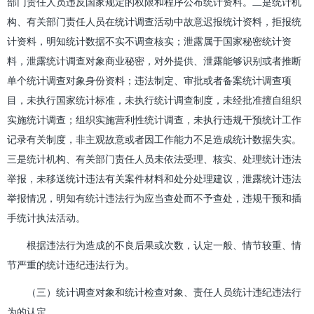
部门责任人员违反国家规定的权限和程序公布统计资料。二是统计机
构、有关部门责任人员在统计调查活动中故意迟报统计资料，拒报统
计资料，明知统计数据不实不调查核实；泄露属于国家秘密统计资
料，泄露统计调查对象商业秘密，对外提供、泄露能够识别或者推断
单个统计调查对象身份资料；违法制定、审批或者备案统计调查项
目，未执行国家统计标准，未执行统计调查制度，未经批准擅自组织
实施统计调查；组织实施营利性统计调查，未执行违规干预统计工作
记录有关制度，非主观故意或者因工作能力不足造成统计数据失实。
三是统计机构、有关部门责任人员未依法受理、核实、处理统计违法
举报，未移送统计违法有关案件材料和处分处理建议，泄露统计违法
举报情况，明知有统计违法行为应当查处而不予查处，违规干预和插
手统计执法活动。
根据违法行为造成的不良后果或次数，认定一般、情节较重、情
节严重的统计违纪违法行为。
（三）统计调查对象和统计检查对象、责任人员统计违纪违法行
为的认定