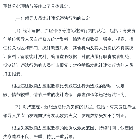
重处分处理情节等作出了具体规定。
（一）领导人员统计违纪违法行为的认定
（1）统计造假、弄虚作假等违纪违法行为的认定。包括：有关责
任单位领导人员自行修改统计资料、编造虚假数据；强令、授意、指
使相关地区和部门、统计调查对象、其他机构及其人员提供不真实统
计资料，篡改统计资料、编造虚假数据；对依法履行职责或者拒绝、
抵制统计违法行为的人员打击报复；对检举揭发统计违法行为的人员
打击报复。
根据违法数额占应报数额比例或违法行为造成的影响，认定一
般、情节较重、情节严重的统计造假、弄虚作假等违纪违法行为。
（2）对严重统计违纪违法行为失察的认定。包括：有关责任单位
领导人员应当发现而没有发现数据失实；发现数据失实不予纠正。
根据失实数额占应报数额的比例或涉及范围、持续时间，认定因
失察造成不良、严重、特别严重后果。