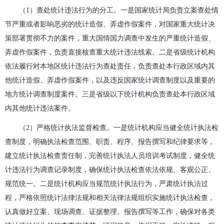
（1）查处统计违法行为的分工。一是国家统计局负责立案查处情
节严重或者影响恶劣的统计造假、弄虚作假案件，对国家重大统计决
策部署贯彻不力的案件，重大国情国力调查中发生的严重统计造假、
弄虚作假案件，负责直接核查重大统计违法线索。二是省级统计机构
依法履行对本地区统计违法行为查处责任，负责查处本行政区域内其
他统计造假、弄虚作假案件，以及违反国家统计调查制度以及重要的
地方统计调查制度案件。三是省级以下统计机构负责查处本行政区域
内其他统计违法案件。
（2）严格统计执法监督检查。一是统计机构应当健全统计执法检
查制度，明确执法检查范围、职责、程序、报告撰写和纪律要求等，
建立统计执法检查责任制，完善统计执法人员培训考试制度，健全统
计违法行为调查记录制度，确保统计执法检查依法依规、客观公正、
规范统一。二是统计机构应当规范统计执法行为，严肃统计执法过
程，严格依照统计法律法规和相关法律法规组织实施统计执法检查，
认真做好立案、现场调查、证据整理、报告撰写等工作，确保对各类