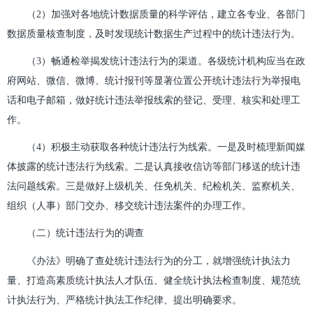
（2）加强对各地统计数据质量的科学评估，建立各专业、各部门
数据质量核查制度，及时发现统计数据生产过程中的统计违法行为。
（3）畅通检举揭发统计违法行为的渠道。各级统计机构应当在政
府网站、微信、微博、统计报刊等显著位置公开统计违法行为举报电
话和电子邮箱，做好统计违法举报线索的登记、受理、核实和处理工
作。
（4）积极主动获取各种统计违法行为线索。一是及时梳理新闻媒
体披露的统计违法行为线索。二是认真接收信访等部门移送的统计违
法问题线索。三是做好上级机关、任免机关、纪检机关、监察机关、
组织（人事）部门交办、移交统计违法案件的办理工作。
（二）统计违法行为的调查
《办法》明确了查处统计违法行为的分工，就增强统计执法力
量、打造高素质统计执法人才队伍、健全统计执法检查制度、规范统
计执法行为、严格统计执法工作纪律、提出明确要求。