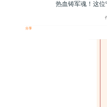
热血铸军魂！这位宁
分享