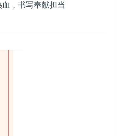
升热血，书写奉献担当