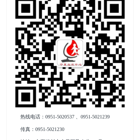
热线电话：0951-5020537 、0951-5021239
传真：0951-5021230