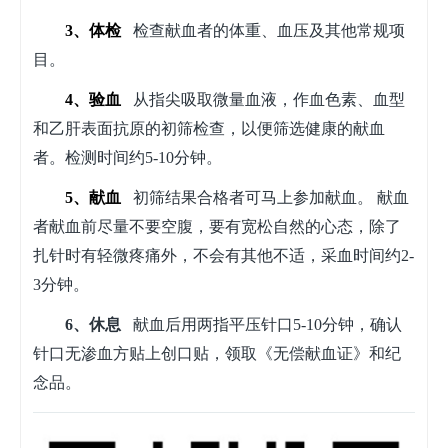
3、体检
检查献血者的体重、血压及其他常规项
目。
4、验血
从指尖吸取微量血液，作血色素、血型
和乙肝表面抗原的初筛检查，以便筛选健康的献血
者。检测时间约5-10分钟。
5、献血
初筛结果合格者可马上参加献血。 献血
者献血前尽量不要空腹，要有宽松自然的心态，除了
扎针时有轻微疼痛外，不会有其他不适，采血时间约2-
3分钟。
6、休息
献血后用两指平压针口5-10分钟，确认
针口无渗血方贴上创口贴，领取《无偿献血证》和纪
念品。