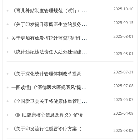
2025-10-10
《育儿补贴制度管理规范（试行）》解读
2025-09-15
《关于印发提升家庭医生签约服务感受度若干措施的通知》政策解读
2025-08-01
关于更加有效发挥统计监督职能作用的意见
《统计违纪违法责任人处分处理建议办法》主要内容
2025-08-01
2025-07-31
《关于深化统计管理体制改革提高统计数据真实性的意见》主要内容
2025-07-08
一图读懂|《“医德医术医规医风”提升行动方案（2025-2027年）》
2025-05-07
《全国爱卫会关于将健康体重管理行动等3个行动纳入健康中国行动的通知》解读
2025-04-09
《睡眠健康核心信息及释义》解读
《关于印发流行性感冒诊疗方案（2025年版）的通知》解读
2025-03-03