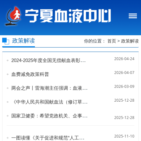
政策解读
你的位置：
首页
>
政策解读
2026-04-24
2024-2025年度全国无偿献血表彰申报即将开始！
2026-04-07
血费减免政策科普
2026-03-09
两会之声丨雷海潮主任强调：血液不能够制造，只能够靠大家捐献爱心
2025-12-28
《中华人民共和国献血法（修订草案征求意见稿）》公开征求意见
国家卫健委：希望党政机关、企事业单位、社会组织每年都能组织员工参与团体无偿献血
2025-12-28
2025-11-10
一图读懂《关于促进和规范“人工智能+医疗卫生”应用发展的实施意见》