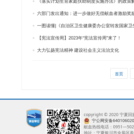
《落实计划生育家庭扶助制度实施办法》的政策
六部门发出通知：进一步做好无偿献血者激励奖
一图读懂|《自治区卫生健康委办公室转发国家卫生健康委办
【宪法宣传周】2023年“宪法宣传周”来了！
大力弘扬宪法精神 建设社会主义法治文化
首页
copyright © 202
宁公网安备640106020
献血热线电话：0951—5021
地址：宁夏银川市金凤区盈南巷