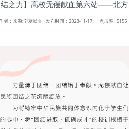
团结之力】高校无偿献血第六站——北方
作者：来源:宁夏献血
发布时间：2023-11-17
点击率 :
5155