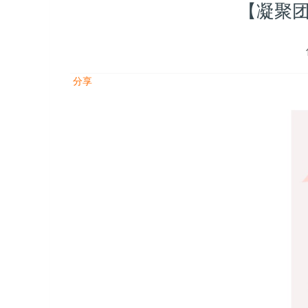
【凝聚
分享