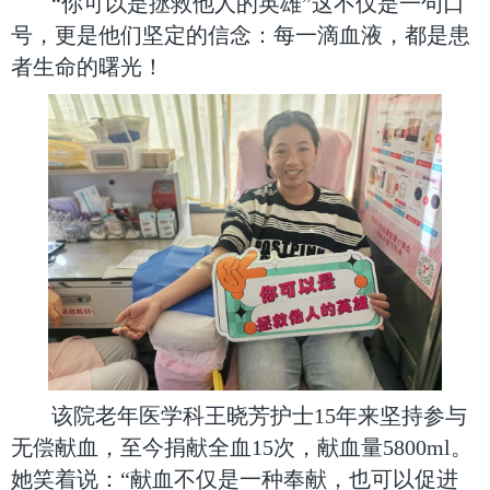
“你可以是拯救他人的英雄”这不仅是一句口
号，更是他们坚定的信念：每一滴血液，都是患
者生命的曙光！
该院老年医学科王晓芳护士15年来坚持参与
无偿献血，至今捐献全血15次，献血量5800ml。
她笑着说：“献血不仅是一种奉献，也可以促进