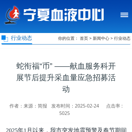
行业动态
你的位置：
首页
>
新闻中心
>
行业动态
蛇衔福“币” ——献血服务科开
展节后提升采血量应急招募活
动
作者：来源：简报
发布时间：2025-02-24
点击率 :
5025
2025年1月以来，我市突发地震预警及春节期间