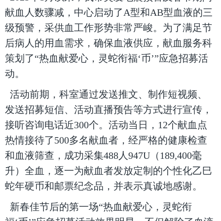
献血人数骤减，中心启动了A型和AB型血液的三
级预警，采供血工作形势非常严峻。为了满足节
后病人的用血需求，确保血液供应，献血服务科
策划了“热血献爱心，灵蛇衔福‘币’”应急招募活
动。
活动前期，科室通过发送推文、制作短视频、
发送招募短信、活动直播预告等方式进行宣传，
接听咨询电话近300个。活动当日，12个献血点
热情接待了500多名献血者，经严格的健康检查
和血液筛查，成功采集488人947U（189,400毫
升）全血，逐一为献血者发放定制的个性化乙巳
蛇年硬币和邮票纪念品，并表示真诚地感谢。
新春佳节后的第一场“热血献爱心，灵蛇衔