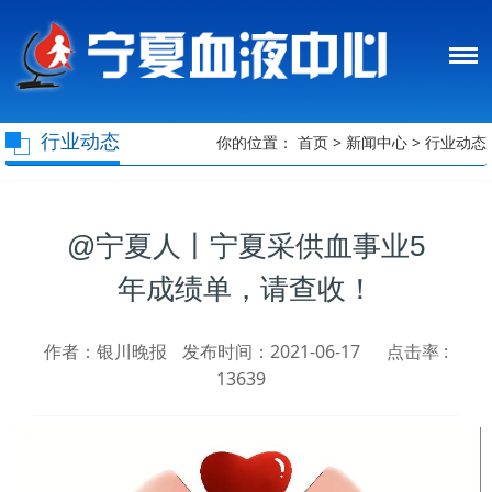
行业动态
你的位置：
首页
>
新闻中心
>
行业动态
@宁夏人丨宁夏采供血事业5
年成绩单，请查收！
作者：银川晚报
发布时间：2021-06-17
点击率 :
13639