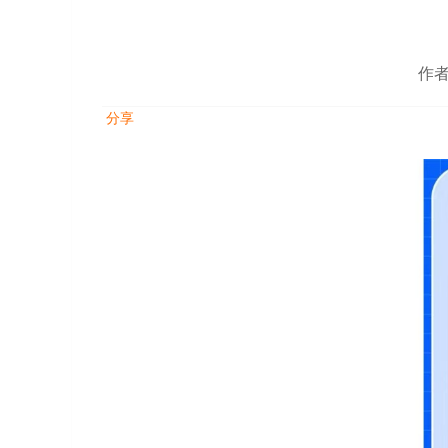
作者
分享